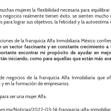
uchas mujeres la flexibilidad necesaria para equilibrar 
s negocios realmente tienen éxito, se sienten mucho m
 para lograr sus objetivos, la felicidad y la autoestima
aciones de la franquicia Alfa Inmobiliaria México confie
n un sector fascinante y en constante crecimiento a 
rtante encontrar mi propósito de ayudar en mejor
están iniciando, como para aquellas que están más av
 negocios de la franquicia Alfa Inmobiliaria que ofr
a y en la formación de empresarios.
para ser una mujer Alfa.
om.mx/Noticias/2022-03-14-franquicia-alfa-inmobiliar