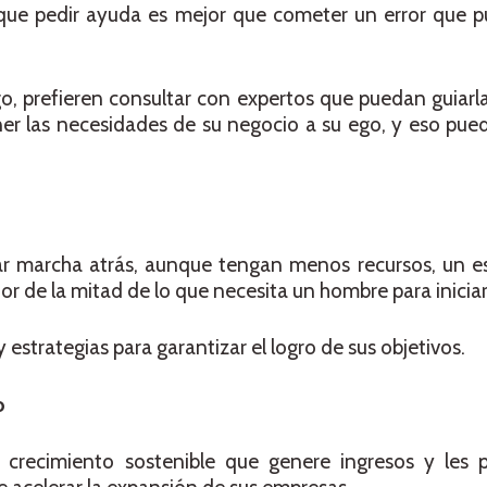
ue pedir ayuda es mejor que cometer un error que p
go, prefieren consultar con expertos que puedan guiarla
er las necesidades de su negocio a su ego, y eso pue
ar marcha atrás, aunque tengan menos recursos, un e
or de la mitad de lo que necesita un hombre para inicia
estrategias para garantizar el logro de sus objetivos.
o
n crecimiento sostenible que genere ingresos y les p