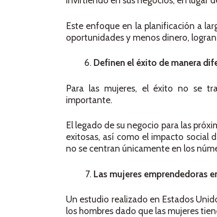
invirtiendo en sus negocios, en lugar 
Este enfoque en la planificación a la
oportunidades y menos dinero, logran
Definen el éxito de manera dif
Para las mujeres, el éxito no se 
importante.
El legado de su negocio para las próxi
exitosas, así como el impacto social 
no se centran únicamente en los núme
Las mujeres emprendedoras en 
Un estudio realizado en Estados Unido
los hombres dado que las mujeres tiend