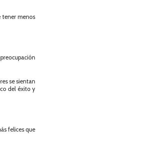
de tener menos
 preocupación
res se sientan
co del éxito y
ás felices que