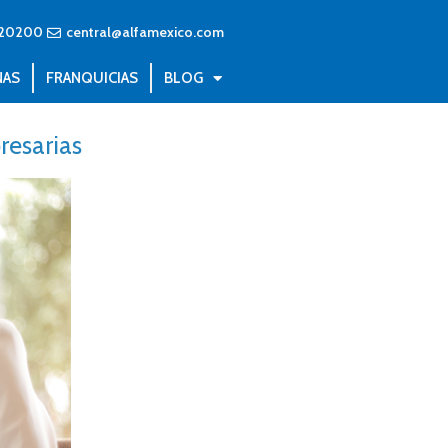
20200
central@alfamexico.com
NAS
FRANQUICIAS
BLOG
resarias