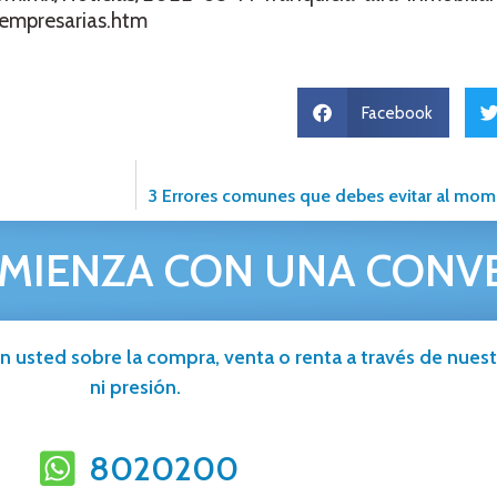
empresarias.htm
Facebook
3 Errores comunes que debes evitar al mom
MIENZA CON UNA CONV
n usted sobre la compra, venta o renta a través de nuestr
ni presión.
8020200