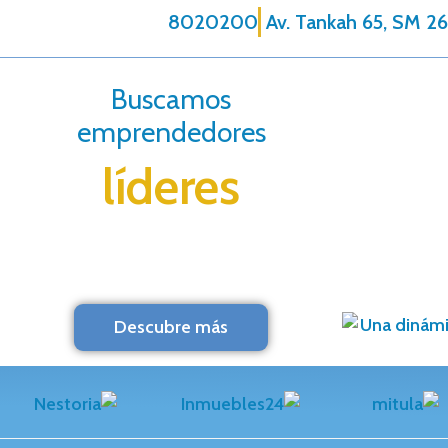
8020200
Av. Tankah 65, SM 26
Buscamos
emprendedores
líderes
Descubre más