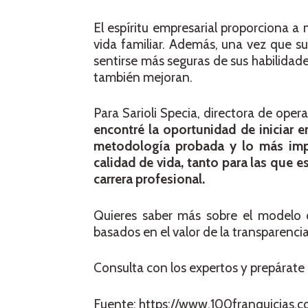
El espíritu empresarial proporciona a m
vida familiar. Además, una vez que su
sentirse más seguras de sus habilidades
también mejoran.
Para Sarioli Specia, directora de oper
encontré la oportunidad de iniciar e
metodología probada y lo más impo
calidad de vida, tanto para las que 
carrera profesional.
Quieres saber más sobre el modelo de
basados en el valor de la transparenci
Consulta con los expertos y prepárate 
Fuente: https://www.100franquicias.c