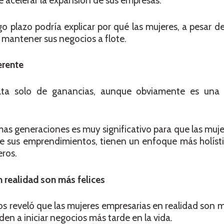
de acelerar la expansión de sus empresas.
rgo plazo podría explicar por qué las mujeres, a pesar 
 mantener sus negocios a flote.
erente
trata solo de ganancias, aunque obviamente es una
mas generaciones es muy significativo para que las muje
de sus emprendimientos, tienen un enfoque más holísti
ros.
realidad son más felices
s reveló que las mujeres empresarias en realidad son m
en a iniciar negocios más tarde en la vida.