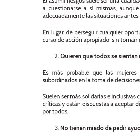
El asumir riesgos suele ser una cuali
a cuestionarse a sí mismas, aunque
adecuadamente las situaciones antes 
En lugar de perseguir cualquier oport
curso de acción apropiado, sin toman r
Quieren que todos se sientan
Es más probable que las mujeres 
subordinados en la toma de decisione
Suelen ser más solidarias e inclusivas
críticas y están dispuestas a aceptar 
por todos.
No tienen miedo de pedir ayud