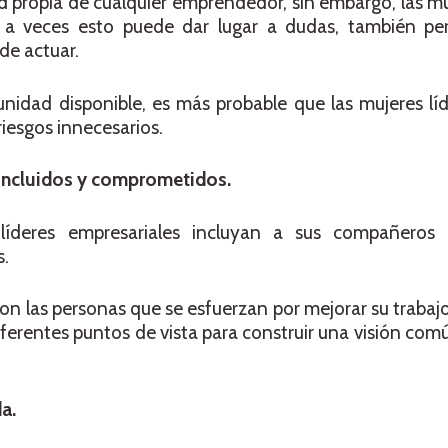
dad propia de cualquier emprendedor, sin embargo, las m
 a veces esto puede dar lugar a dudas, también per
de actuar.
unidad disponible, es más probable que las mujeres líd
iesgos innecesarios.
 incluidos y comprometidos.
líderes empresariales incluyan a sus compañeros 
s.
 con las personas que se esfuerzan por mejorar su traba
diferentes puntos de vista para construir una visión co
a.