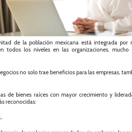
mitad de la población mexicana está integrada por 
en todos los niveles en las organizaciones, much
negocios no solo trae beneficios para las empresas, tamb
icias de bienes raíces con mayor crecimiento y lidera
ás reconocidas:
.