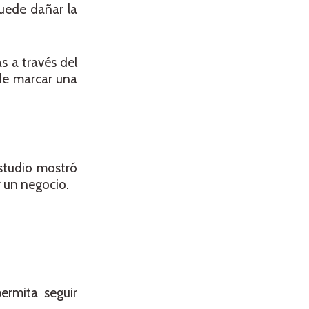
uede dañar la
s a través del
de marcar una
studio mostró
r un negocio.
ermita seguir