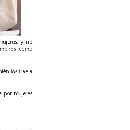
mujeres, y no
o menos como
ién los trae a
da por mujeres