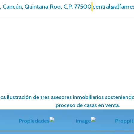
, Cancún, Quintana Roo, C.P. 77500
central@alfame