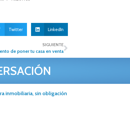
Twitter
LinkedIn
SIGUIENTE
ento de poner tu casa en venta
ERSACIÓN
a inmobiliaria, sin obligación