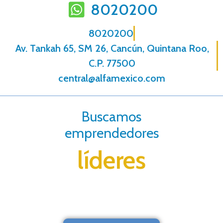
8020200
8020200
Av. Tankah 65, SM 26, Cancún, Quintana Roo,
C.P. 77500
central@alfamexico.com
Buscamos
emprendedores
líderes