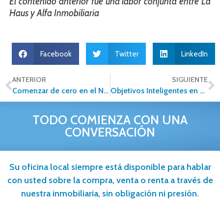
El contenido anterior fue una labor conjunta entre
La
Haus
y Alfa Inmobiliaria
Facebook
Twitter
LinkedIn
ANTERIOR
SIGUIENTE
Comenzar de cero en el Negocio Inmobiliario: 3 consejos para iniciar tu Emprendimiento
Objetivos Inteligentes en el mercado inmobiliario
TODO COMIENZA CON UNA
CONVERSACIÓN
Su oficina local siempre está disponible para hablar
con usted sobre la compra, venta o renta a través de
nuestra inmobiliaria, sin obligación ni presión.