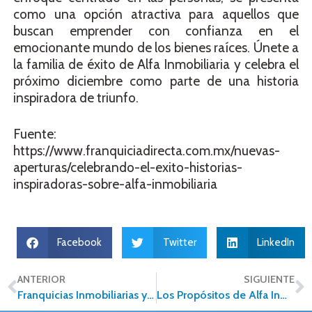
como una opción atractiva para aquellos que
buscan emprender con confianza en el
emocionante mundo de los bienes raíces. Únete a
la familia de éxito de Alfa Inmobiliaria y celebra el
próximo diciembre como parte de una historia
inspiradora de triunfo.
Fuente:
https://www.franquiciadirecta.com.mx/nuevas-
aperturas/celebrando-el-exito-historias-
inspiradoras-sobre-alfa-inmobiliaria
Facebook
Twitter
LinkedIn
ANTERIOR
SIGUIENTE
Franquicias Inmobiliarias y Compromiso Social: Forjando un Futuro Sostenible
Los Propósitos de Alfa Inmobiliaria