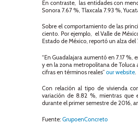
En contraste, las entidades con meno
Sonora 7.67 %, Tlaxcala 7.93 %, Yucat
Sobre el comportamiento de las princ
ciento. Por ejemplo, el Valle de Méxi
Estado de México, reportó un alza del 
“En Guadalajara aumentó en 7.17 %, en
y en la zona metropolitana de Toluca 
cifras en términos reales”
our website
.
Con relación al tipo de vivienda com
variación de 8.82 %, mientras que
durante el primer semestre de 2016, a
Fuente:
GrupoenConcreto