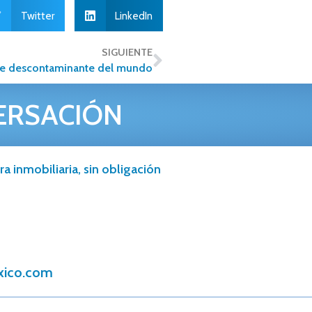
Twitter
LinkedIn
SIGUIENTE
rre descontaminante del mundo
ERSACIÓN
a inmobiliaria, sin obligación
xico.com