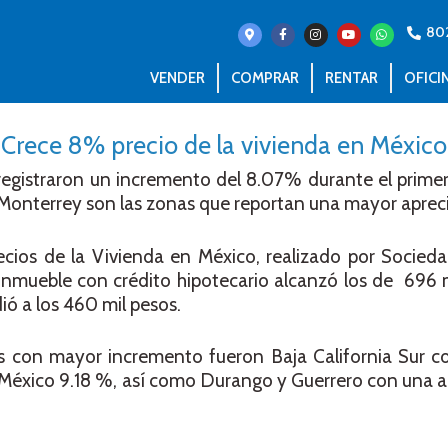
80
VENDER
COMPRAR
RENTAR
OFICI
Crece 8% precio de la vivienda en México
 registraron un incremento del 8.07% durante el prime
y Monterrey son las zonas que reportan una mayor aprec
cios de la Vivienda en México, realizado por Socieda
 inmueble con crédito hipotecario alcanzó los de 696 
ó a los 460 mil pesos.
s con mayor incremento fueron Baja California Sur co
éxico 9.18 %, así como Durango y Guerrero con una ap