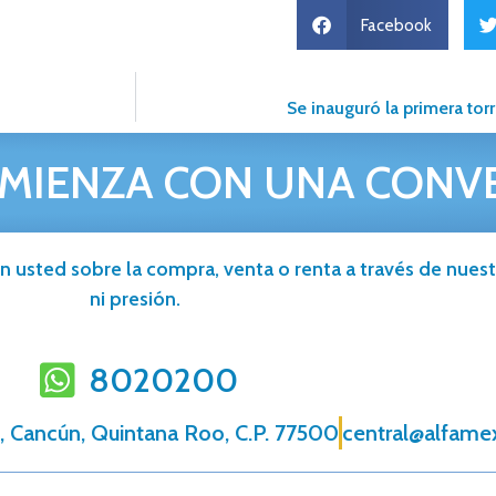
Facebook
Se inauguró la primera to
MIENZA CON UNA CONV
n usted sobre la compra, venta o renta a través de nuestr
ni presión.
8020200
, Cancún, Quintana Roo, C.P. 77500
central@alfame