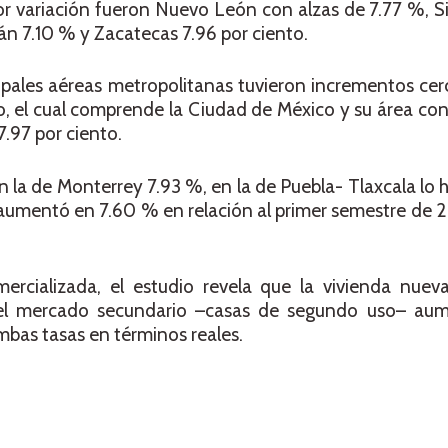
r variación fueron Nuevo León con alzas de 7.77 %, S
án 7.10 % y Zacatecas 7.96 por ciento.
ipales aéreas metropolitanas tuvieron incrementos cer
co, el cual comprende la Ciudad de México y su área co
7.97 por ciento.
 la de Monterrey 7.93 %, en la de Puebla- Tlaxcala lo 
aumentó en 7.60 % en relación al primer semestre de 2
ercializada, el estudio revela que la vivienda nueva
 el mercado secundario –casas de segundo uso– au
mbas tasas en términos reales.