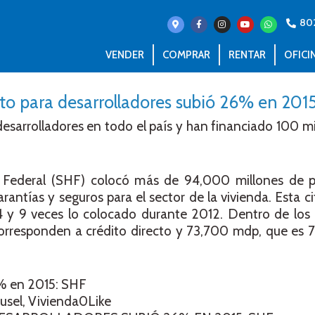
80
VENDER
COMPRAR
RENTAR
OFICI
to para desarrolladores subió 26% en 201
esarrolladores en todo el país y han financiado 100 mi
a Federal (SHF) colocó más de 94,000 millones de 
rantías y seguros para el sector de la vivienda. Esta ci
4 y 9 veces lo colocado durante 2012. Dentro de lo
responden a crédito directo y 73,700 mdp, que es 7
6% en 2015: SHF
usel, Vivienda0Like