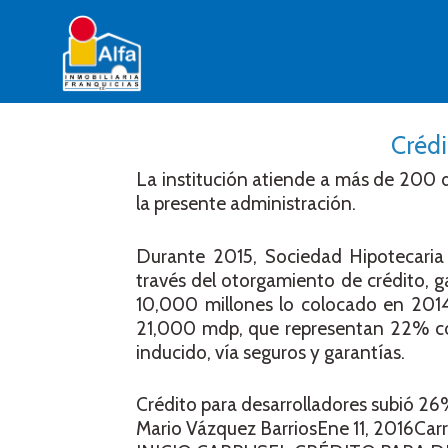
Crédi
La institución atiende a más de 200 d
la presente administración.
Durante 2015, Sociedad Hipotecari
través del otorgamiento de crédito, ga
10,000 millones lo colocado en 201
21,000 mdp, que representan 22% cor
inducido, vía seguros y garantías.
Crédito para desarrolladores subió 2
Mario Vázquez BarriosEne 11, 2016Carr