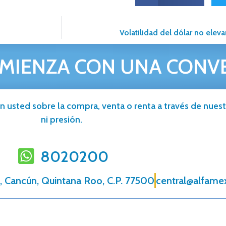
Volatilidad del dólar no elev
MIENZA CON UNA CONV
n usted sobre la compra, venta o renta a través de nuestr
ni presión.
8020200
, Cancún, Quintana Roo, C.P. 77500
central@alfame