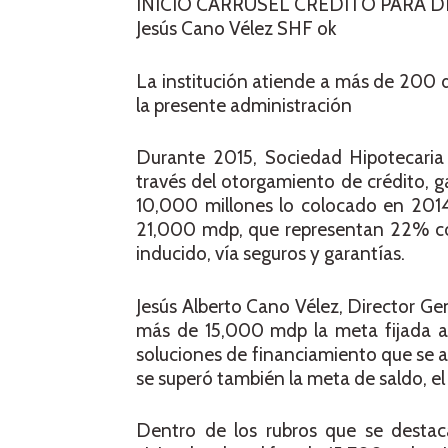
INICIO CARRUSEL CRÉDITO PARA 
Jesús Cano Vélez SHF ok
La institución atiende a más de 200 d
la presente administración
Durante 2015, Sociedad Hipotecari
través del otorgamiento de crédito, ga
10,000 millones lo colocado en 201
21,000 mdp, que representan 22% cor
inducido, vía seguros y garantías.
Jesús Alberto Cano Vélez, Director Ge
más de 15,000 mdp la meta fijada a 
soluciones de financiamiento que se 
se superó también la meta de saldo, e
Dentro de los rubros que se destaca