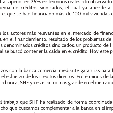
cifra superior en 26% en términos reales a lo observado
quema de créditos sindicados, el cual ya atiende
n el que se han financiado más de 100 mil viviendas 
los actores más relevantes en el mercado de financ
a en el financiamiento, resultado de los problemas de l
os denominados créditos sindicados, un producto de f
ual se buscó contener la caída en el crédito. Hoy este 
lazos con la banca comercial mediante garantías para f
l esfuerzo de los créditos directos. En términos de la
a la banca, SHF ya es el actor más grande en el mercad
l trabajo que SHF ha realizado de forma coordinada
icho que buscamos complementar a la banca en el impu