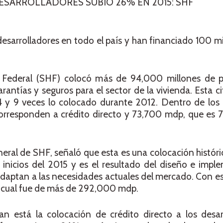
DESARROLLADORES SUBIÓ 26% EN 2015: SHF
esarrolladores en todo el país y han financiado 100 mi
a Federal (SHF) colocó más de 94,000 millones de 
rantías y seguros para el sector de la vivienda. Esta ci
4 y 9 veces lo colocado durante 2012. Dentro de lo
responden a crédito directo y 73,700 mdp, que es 7
neral de SHF, señaló que esta es una colocación históri
inicios del 2015 y es el resultado del diseño e impl
adaptan a las necesidades actuales del mercado. Con e
l cual fue de más de 292,000 mdp.
n está la colocación de crédito directo a los desar