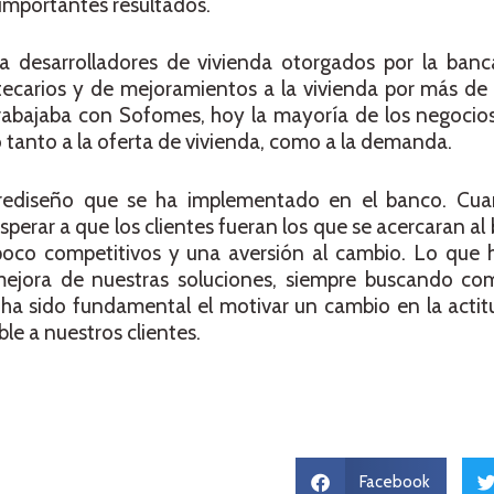
importantes resultados.
a desarrolladores de vivienda otorgados por la ban
ecarios y de mejoramientos a la vivienda por más d
abajaba con Sofomes, hoy la mayoría de los negocio
tanto a la oferta de vivienda, como a la demanda.
 rediseño que se ha implementado en el banco. Cu
perar a que los clientes fueran los que se acercaran al
poco competitivos y una aversión al cambio. Lo que
mejora de nuestras soluciones, siempre buscando co
o ha sido fundamental el motivar un cambio en la acti
ble a nuestros clientes.
Facebook