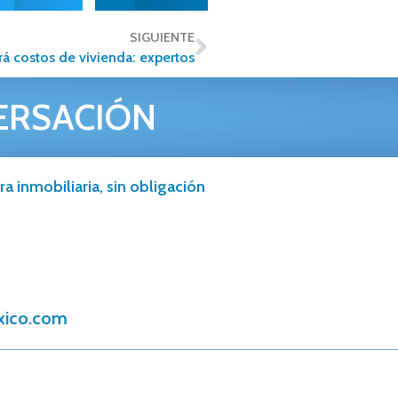
SIGUIENTE
ará costos de vivienda: expertos
ERSACIÓN
a inmobiliaria, sin obligación
xico.com