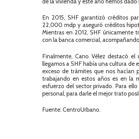
de la vivienda y este año hemos dado 
En 2015, SHF garantizó créditos par
22,000 mdp y aseguró créditos hipot
Mientras en 2012, SHF únicamente tr
con la banca comercial, acompañando 
Finalmente, Cano Vélez destacó el
llegamos a SHF había una cultura de es
exceso de trámites que nos hacían 
trabajando en estos años es en la 
esfuerzo del sector privado. Para ell
personal, para darle el mejor trato posi
Fuente: CentroUrbano.