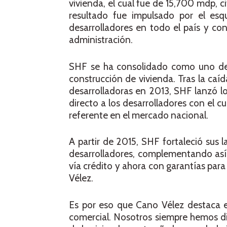
vivienda, el cual fue de 15,700 mdp, 
resultado fue impulsado por el es
desarrolladores en todo el país y co
administración.
SHF se ha consolidado como uno de 
construcción de vivienda. Tras la caíd
desarrolladoras en 2013, SHF lanzó l
directo a los desarrolladores con el c
referente en el mercado nacional.
A partir de 2015, SHF fortaleció sus 
desarrolladores, complementando así e
vía crédito y ahora con garantías par
Vélez.
Es por eso que Cano Vélez destaca e
comercial. Nosotros siempre hemos d