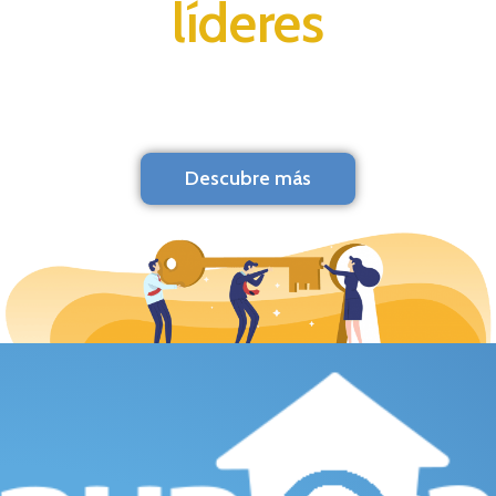
líderes
Descubre más