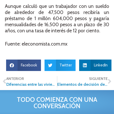
Aunque calculó que un trabajador con un sueldo
de alrededor de 47,500 pesos recibiría un
préstamo de 1 millón 604,000 pesos y pagaría
mensualidades de 16,500 pesos a un plazo de 30
años, con una tasa de interés de 12 por ciento.
Fuente: eleconomista.com.mx
Facebook
Twitter
LinkedIn
ANTERIOR
SIGUIENTE
Diferencias entre las viviendas de zonas rurales y urbanas
Elementos de decisión de grandes usuarios de oficinas
TODO COMIENZA CON UNA
CONVERSACIÓN