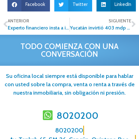
Facebook
Twitter
LinkedIn
ANTERIOR
SIGUIENTE
Experto financiero insta a invertir en bienes raíces
Yucatán invirtió 403 mdp en acciones de vivienda
TODO COMIENZA CON UNA
CONVERSACIÓN
Su oficina local siempre está disponible para hablar
con usted sobre la compra, venta o renta a través de
nuestra inmobiliaria, sin obligación ni presión.
8020200
8020200