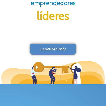
emprendedores
líderes
Descubre más