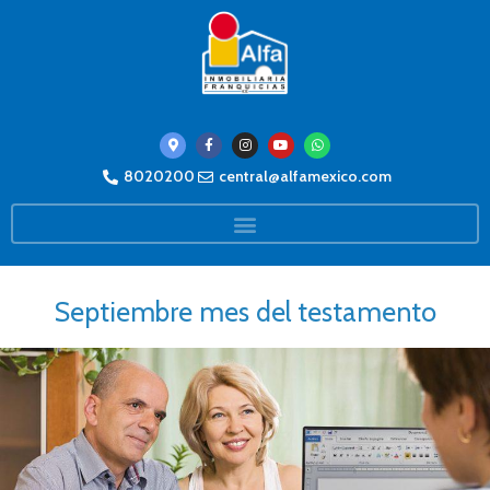
8020200
central@alfamexico.com
Septiembre mes del testamento