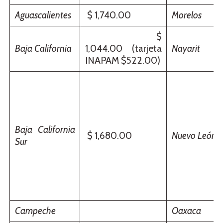
Aguascalientes
$ 1,740.00
Morelos
$
Baja California
1,044.00 (tarjeta
Nayarit
INAPAM $522.00)
Baja California
$ 1,680.00
Nuevo León
Sur
Campeche
Oaxaca