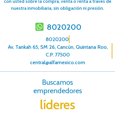
con usted sobre la compra, venta o renta a través de
nuestra inmobiliaria, sin obligación ni presión.
8020200
8020200
Av. Tankah 65, SM 26, Cancún, Quintana Roo,
C.P. 77500
central@alfamexico.com
Buscamos
emprendedores
líderes