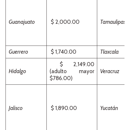
Guanajuato
$ 2,000.00
Tamaulipas
Guerrero
$ 1,740.00
Tlaxcala
$ 2,149.00
Hidalgo
(adulto mayor
Veracruz
$786.00)
Jalisco
$ 1,890.00
Yucatán