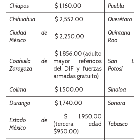
Chiapas
$ 1,160.00
Puebla
Chihuahua
$ 2,552.00
Querétaro
Ciudad de
Quintana
$ 2,250.00
México
Roo
$ 1,856.00 (adulto
Coahuila de
mayor referidos
San Lui
Zaragoza
del DIF y fuerzas
Potosí
armadas gratuito)
Colima
$ 1,500.00
Sinaloa
Durango
$ 1,740.00
Sonora
$ 1,950.00
Estado de
(tercera edad
Tabasco
México
$950.00)