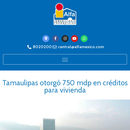
8020200
central@alfamexico.com
Tamaulipas otorgó 750 mdp en créditos
para vivienda