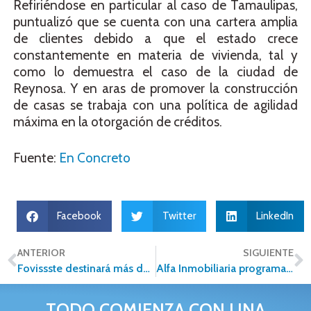
Refiriéndose en particular al caso de Tamaulipas,
puntualizó que se cuenta con una cartera amplia
de clientes debido a que el estado crece
constantemente en materia de vivienda, tal y
como lo demuestra el caso de la ciudad de
Reynosa. Y en aras de promover la construcción
de casas se trabaja con una política de agilidad
máxima en la otorgación de créditos.
Fuente:
En Concreto
Facebook
Twitter
LinkedIn
ANTERIOR
SIGUIENTE
Fovissste destinará más de 37 mmp para créditos
Alfa Inmobiliaria programa fecha para su próxima Convención 2017
TODO COMIENZA CON UNA