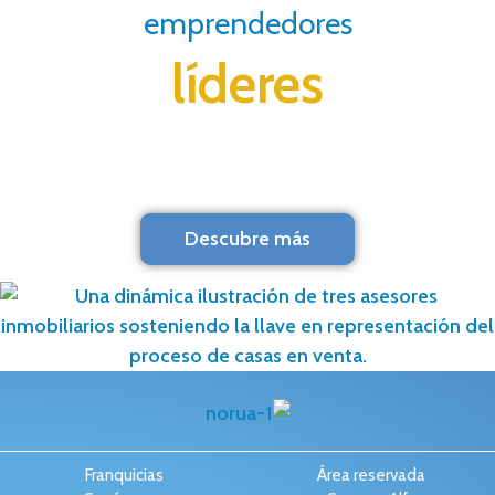
emprendedores
líderes
Descubre más
Franquicias
Área reservada